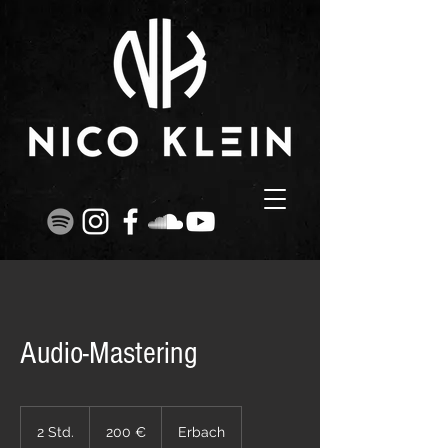
Audio-Mastering
200
Euro
2 Std.
2
200 €
Erbach